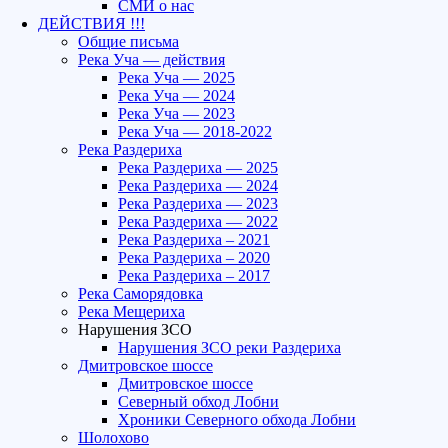
СМИ о нас
ДЕЙСТВИЯ !!!
Общие письма
Река Уча — действия
Река Уча — 2025
Река Уча — 2024
Река Уча — 2023
Река Уча — 2018-2022
Река Раздериха
Река Раздериха — 2025
Река Раздериха — 2024
Река Раздериха — 2023
Река Раздериха — 2022
Река Раздериха – 2021
Река Раздериха – 2020
Река Раздериха – 2017
Река Саморядовка
Река Мещериха
Нарушения ЗСО
Нарушения ЗСО реки Раздериха
Дмитровское шоссе
Дмитровское шоссе
Северный обход Лобни
Хроники Северного обхода Лобни
Шолохово