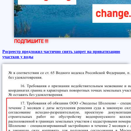
ПОДПИШИТЕ !!!
Росреестр предложил частично снять запрет на приватизацию
участков у воды