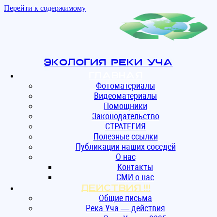
Перейти к содержимому
Экология реки Уча
Главная
Фотоматериалы
Видеоматериалы
Помощники
Законодательство
СТРАТЕГИЯ
Полезные ссылки
Публикации наших соседей
О нас
Контакты
СМИ о нас
ДЕЙСТВИЯ !!!
Общие письма
Река Уча — действия