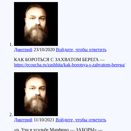
Дмитрий
23/10/2020
Войдите, чтобы ответить
КАК БОРОТЬСЯ С ЗАХВАТОМ БЕРЕГА —
https://ecoucha.ru/zashhita/kak-borotsya-s-zahvatom-berega/
Дмитрий
11/10/2021
Войдите, чтобы ответить
«р. Уча в усадьбе Марфино — ЗАБОРЫ» —