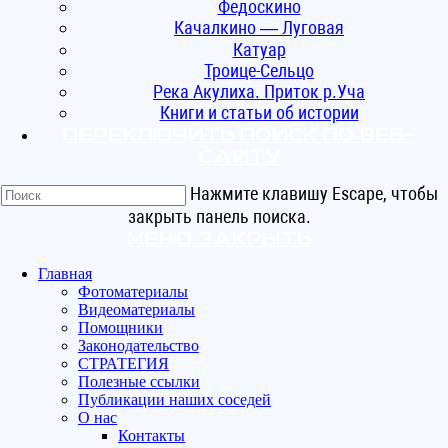
Федоскино
Качалкино — Луговая
Катуар
Троице-Сельцо
Река Акулиха. Приток р.Уча
Книги и статьи об истории
Переключить поиск по веб-
сайту
Нажмите клавишу Escape, чтобы
закрыть панель поиска.
Меню
Закрыть
Главная
Фотоматериалы
Видеоматериалы
Помощники
Законодательство
СТРАТЕГИЯ
Полезные ссылки
Публикации наших соседей
О нас
Контакты