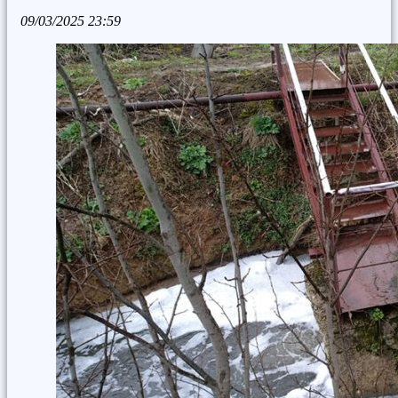
09/03/2025
23:59