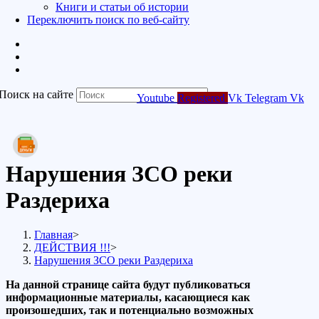
Книги и статьи об истории
Переключить поиск по веб-сайту
Поиск на сайте
Youtube
Registered
Vk
Telegram
Vk
Нарушения ЗСО реки
Раздериха
Главная
>
ДЕЙСТВИЯ !!!
>
Нарушения ЗСО реки Раздериха
Н
а данной странице сайта будут публиковаться
информационные материалы, касающиеся как
произошедших, так и потенциально возможных