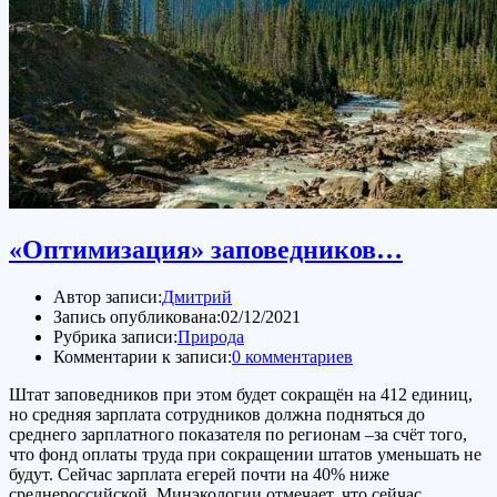
«Оптимизация» заповедников…
Автор записи:
Дмитрий
Запись опубликована:
02/12/2021
Рубрика записи:
Природа
Комментарии к записи:
0 комментариев
Штат заповедников при этом будет сокращён на 412 единиц,
но средняя зарплата сотрудников должна подняться до
среднего зарплатного показателя по регионам –за счёт того,
что фонд оплаты труда при сокращении штатов уменьшать не
будут. Сейчас зарплата егерей почти на 40% ниже
среднероссийской. Минэкологии отмечает, что сейчас