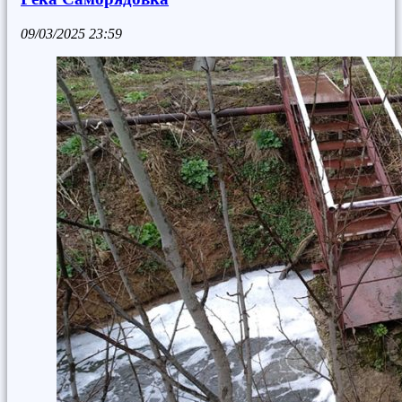
09/03/2025
23:59