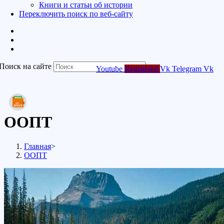
Книги и статьи об истории
Переключить поиск по веб-сайту
Поиск на сайте
Youtube
Registered
Vk
Telegram
Vk
ООПТ
Главная
>
ООПТ