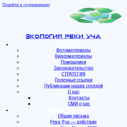
Перейти к содержимому
Экология реки Уча
Главная
Фотоматериалы
Видеоматериалы
Помощники
Законодательство
СТРАТЕГИЯ
Полезные ссылки
Публикации наших соседей
О нас
Контакты
СМИ о нас
ДЕЙСТВИЯ !!!
Общие письма
Река Уча — действия