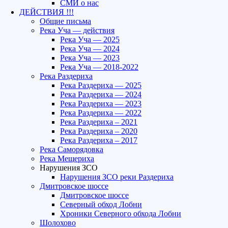
СМИ о нас
ДЕЙСТВИЯ !!!
Общие письма
Река Уча — действия
Река Уча — 2025
Река Уча — 2024
Река Уча — 2023
Река Уча — 2018-2022
Река Раздериха
Река Раздериха — 2025
Река Раздериха — 2024
Река Раздериха — 2023
Река Раздериха — 2022
Река Раздериха – 2021
Река Раздериха – 2020
Река Раздериха – 2017
Река Саморядовка
Река Мещериха
Нарушения ЗСО
Нарушения ЗСО реки Раздериха
Дмитровское шоссе
Дмитровское шоссе
Северный обход Лобни
Хроники Северного обхода Лобни
Шолохово