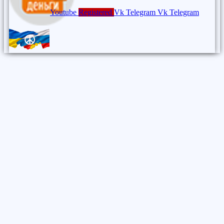
Youtube
Registered
Vk
Telegram
Vk
Telegram