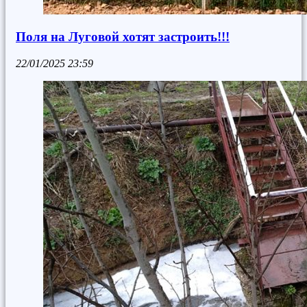
Поля на Луговой хотят застроить!!!
22/01/2025
23:59