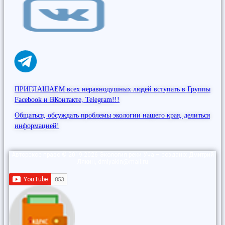
ПРИГЛАШАЕМ всех неравнодушных людей вступать в Группы
Facebook и ВКонтакте, Telegram!!!
Общаться, обсуждать проблемы экологии нашего края, делиться
информацией!
Авторское право © 2019-2026 Экология реки Уча – создано: Дмитрий
Лякин, dmlyakin@mail.ru