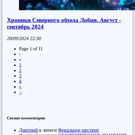
Хроники Северного обхода Лобни. Август -
сентябрь 2024
28/09/2024
22:30
Page 1 of 11
‹
«
1
2
3
4
»
›
Свежие комментарии
Дмитрий
к записи
Фекальное шествие