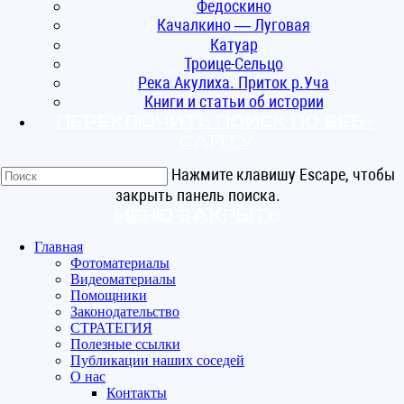
Федоскино
Качалкино — Луговая
Катуар
Троице-Сельцо
Река Акулиха. Приток р.Уча
Книги и статьи об истории
Переключить поиск по веб-
сайту
Нажмите клавишу Escape, чтобы
закрыть панель поиска.
Меню
Закрыть
Главная
Фотоматериалы
Видеоматериалы
Помощники
Законодательство
СТРАТЕГИЯ
Полезные ссылки
Публикации наших соседей
О нас
Контакты