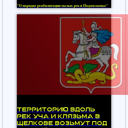
"О порядке реабилитации малых рек в Подмосковье"
Территорию вдоль
рек Уча и Клязьма в
Щелкове возьмут под