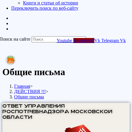
Книги и статьи об истории
Переключить поиск по веб-сайту
Поиск на сайте
Youtube
Registered
Vk
Telegram
Vk
Общие письма
Главная
>
ДЕЙСТВИЯ !!!
>
Общие письма
ОТВЕТ Управления
Роспотребнадзора Московской
области