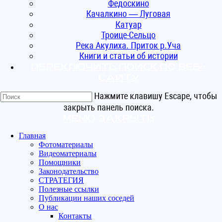
Федоскино
Качалкино — Луговая
Катуар
Троице-Сельцо
Река Акулиха. Приток р.Уча
Книги и статьи об истории
Переключить поиск по веб-
сайту
Нажмите клавишу Escape, чтобы
закрыть панель поиска.
Меню
Закрыть
Главная
Фотоматериалы
Видеоматериалы
Помощники
Законодательство
СТРАТЕГИЯ
Полезные ссылки
Публикации наших соседей
О нас
Контакты