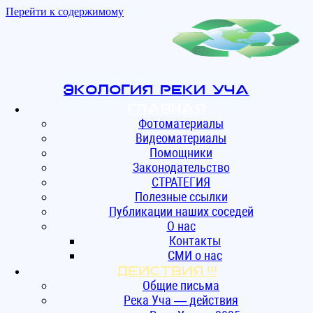
Перейти к содержимому
Экология реки Уча
Главная
Фотоматериалы
Видеоматериалы
Помощники
Законодательство
СТРАТЕГИЯ
Полезные ссылки
Публикации наших соседей
О нас
Контакты
СМИ о нас
ДЕЙСТВИЯ !!!
Общие письма
Река Уча — действия