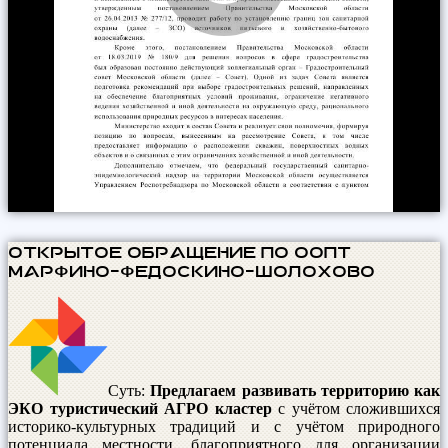
ОТКРЫТОЕ ОБРАЩЕНИЕ по ООПТ
Марфино-Федоскино-Шолохово
Суть:
Предлагаем развивать территорию как
ЭКО туристический АГРО кластер
с учётом сложившихся
историко-культурных традиций и с учётом природного
потенциала местности, благоприятного для организации