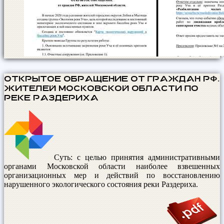
ОТКРЫТОЕ ОБРАЩЕНИЕ от граждан РФ,
жителей Московской области по
реке Раздериха
Суть: с целью принятия административными
органами Московской области наиболее взвешенных
организационных мер и действий по восстановлению
нарушенного экологического состояния реки Раздериха.