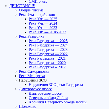
СМИ о нас
ДЕЙСТВИЯ !!!
Общие письма
Река Уча — действия
Река Уча — 2025
Река Уча — 2024
Река Уча — 2023
Река Уча — 2018-2022
Река Раздериха
Река Раздериха — 2025
Река Раздериха — 2024
Река Раздериха — 2023
Река Раздериха — 2022
Река Раздериха – 2021
Река Раздериха – 2020
Река Раздериха – 2017
Река Саморядовка
Река Мещериха
Нарушения ЗСО
Нарушения ЗСО реки Раздериха
Дмитровское шоссе
Дмитровское шоссе
Северный обход Лобни
Хроники Северного обхода Лобни
Шолохово