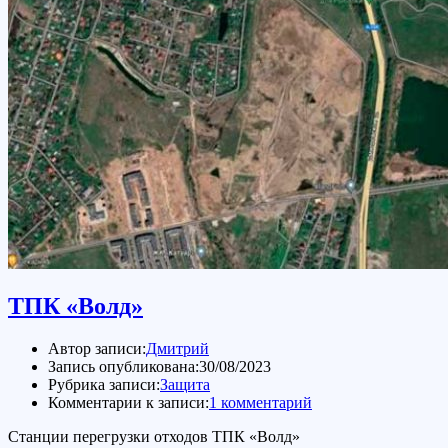
ТПК «Волд»
Автор записи:
Дмитрий
Запись опубликована:
30/08/2023
Рубрика записи:
Защита
Комментарии к записи:
1 комментарий
Станции перегрузки отходов ТПК «Волд»