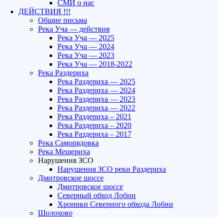
СМИ о нас
ДЕЙСТВИЯ !!!
Общие письма
Река Уча — действия
Река Уча — 2025
Река Уча — 2024
Река Уча — 2023
Река Уча — 2018-2022
Река Раздериха
Река Раздериха — 2025
Река Раздериха — 2024
Река Раздериха — 2023
Река Раздериха — 2022
Река Раздериха – 2021
Река Раздериха – 2020
Река Раздериха – 2017
Река Саморядовка
Река Мещериха
Нарушения ЗСО
Нарушения ЗСО реки Раздериха
Дмитровское шоссе
Дмитровское шоссе
Северный обход Лобни
Хроники Северного обхода Лобни
Шолохово