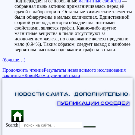
подтверждает и её необычные
магнитные свойства
—
собранная пыль активно примагничивалась перед её
сдачей в лабораторию. Остальные химические элементы
были обнаружены в малых количествах. Единственной
формой углерода, которая обладает магнитными
свойствами, является графен. Какие-либо другие
магнитные вещества в пыли отсутствуют за
исключением железа, но содержание железа предельно
мало (0,94%). Таким образом, следует вывод о наиболее
вероятном высоком содержании графена в пыли.
(больше…)
Продолжить чтение
Результаты независимого исследования
вакцины «КовиВак» и уличной пыли
НОВОСТИ САЙТА. Дополнительно:
ПУБЛИКАЦИИ СОСЕДЕЙ
Search