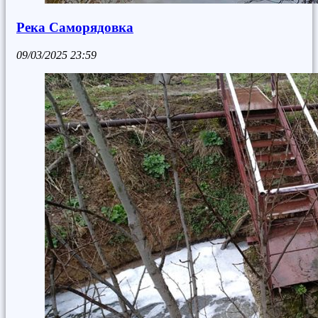
Река Саморядовка
09/03/2025
23:59