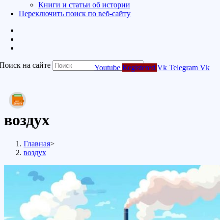
Книги и статьи об истории
Переключить поиск по веб-сайту
Поиск на сайте
Youtube
Registered
Vk
Telegram
Vk
воздух
Главная
>
воздух