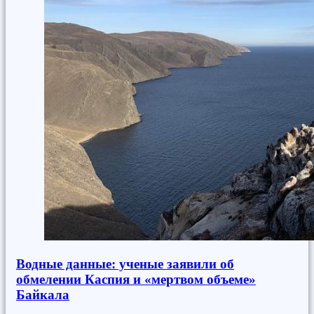
Водные данные: ученые заявили об
обмелении Каспия и «мертвом объеме»
Байкала