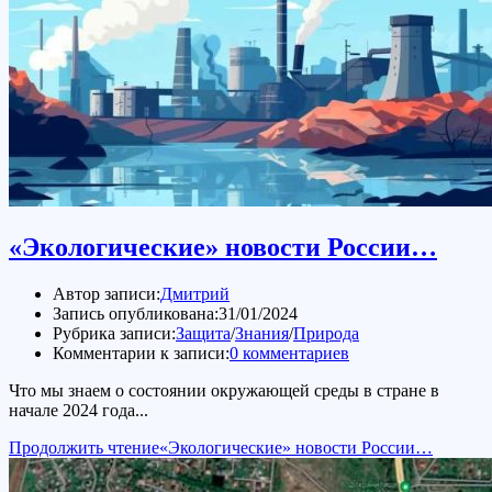
«Экологические» новости России…
Автор записи:
Дмитрий
Запись опубликована:
31/01/2024
Рубрика записи:
Защита
/
Знания
/
Природа
Комментарии к записи:
0 комментариев
Что мы знаем о состоянии окружающей среды в стране в
начале 2024 года...
Продолжить чтение
«Экологические» новости России…