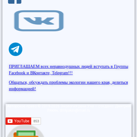
ПРИГЛАШАЕМ всех неравнодушных людей вступать в Группы
Facebook и ВКонтакте, Telegram!!!
Общаться, обсуждать проблемы экологии нашего края, делиться
информацией!
Авторское право © 2019-2026 Экология реки Уча – создано: Дмитрий
Лякин, dmlyakin@mail.ru