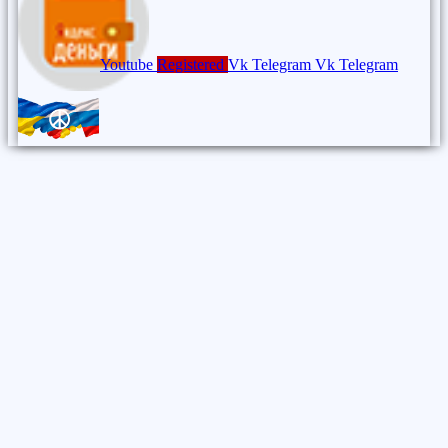
Youtube
Registered
Vk
Telegram
Vk
Telegram