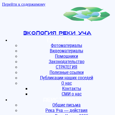
Перейти к содержимому
Экология реки Уча
Главная
Фотоматериалы
Видеоматериалы
Помощники
Законодательство
СТРАТЕГИЯ
Полезные ссылки
Публикации наших соседей
О нас
Контакты
СМИ о нас
ДЕЙСТВИЯ !!!
Общие письма
Река Уча — действия