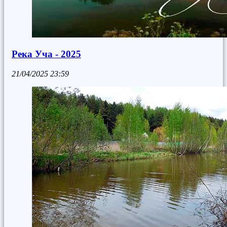
Река Уча - 2025
21/04/2025
23:59