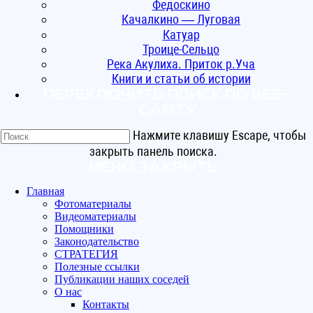
Федоскино
Качалкино — Луговая
Катуар
Троице-Сельцо
Река Акулиха. Приток р.Уча
Книги и статьи об истории
Переключить поиск по веб-
сайту
Нажмите клавишу Escape, чтобы
закрыть панель поиска.
Меню
Закрыть
Главная
Фотоматериалы
Видеоматериалы
Помощники
Законодательство
СТРАТЕГИЯ
Полезные ссылки
Публикации наших соседей
О нас
Контакты