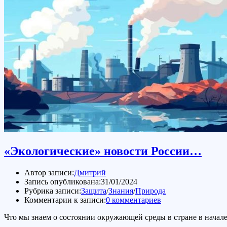
«Экологические» новости России…
Автор записи:
Дмитрий
Запись опубликована:
31/01/2024
Рубрика записи:
Защита
/
Знания
/
Природа
Комментарии к записи:
0 комментариев
Что мы знаем о состоянии окружающей среды в стране в начале 