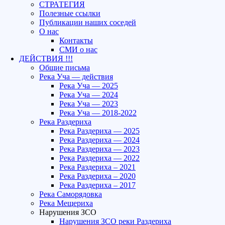
СТРАТЕГИЯ
Полезные ссылки
Публикации наших соседей
О нас
Контакты
СМИ о нас
ДЕЙСТВИЯ !!!
Общие письма
Река Уча — действия
Река Уча — 2025
Река Уча — 2024
Река Уча — 2023
Река Уча — 2018-2022
Река Раздериха
Река Раздериха — 2025
Река Раздериха — 2024
Река Раздериха — 2023
Река Раздериха — 2022
Река Раздериха – 2021
Река Раздериха – 2020
Река Раздериха – 2017
Река Саморядовка
Река Мещериха
Нарушения ЗСО
Нарушения ЗСО реки Раздериха