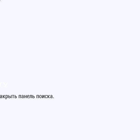
ту
акрыть панель поиска.