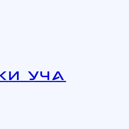
ки Уча