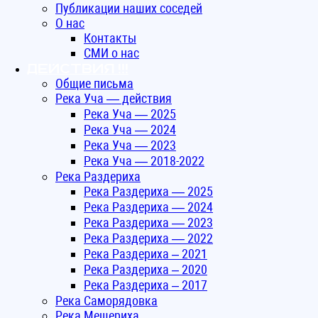
Публикации наших соседей
О нас
Контакты
СМИ о нас
ДЕЙСТВИЯ !!!
Общие письма
Река Уча — действия
Река Уча — 2025
Река Уча — 2024
Река Уча — 2023
Река Уча — 2018-2022
Река Раздериха
Река Раздериха — 2025
Река Раздериха — 2024
Река Раздериха — 2023
Река Раздериха — 2022
Река Раздериха – 2021
Река Раздериха – 2020
Река Раздериха – 2017
Река Саморядовка
Река Мещериха