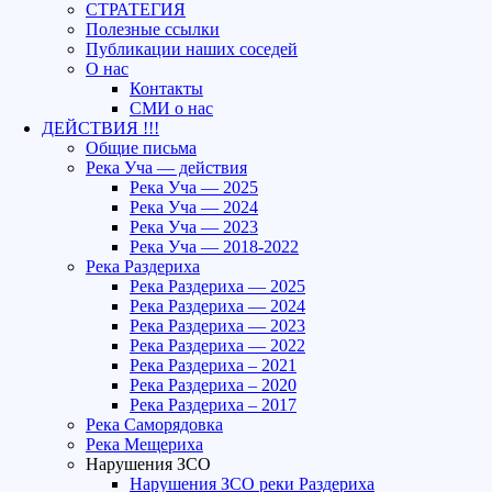
СТРАТЕГИЯ
Полезные ссылки
Публикации наших соседей
О нас
Контакты
СМИ о нас
ДЕЙСТВИЯ !!!
Общие письма
Река Уча — действия
Река Уча — 2025
Река Уча — 2024
Река Уча — 2023
Река Уча — 2018-2022
Река Раздериха
Река Раздериха — 2025
Река Раздериха — 2024
Река Раздериха — 2023
Река Раздериха — 2022
Река Раздериха – 2021
Река Раздериха – 2020
Река Раздериха – 2017
Река Саморядовка
Река Мещериха
Нарушения ЗСО
Нарушения ЗСО реки Раздериха