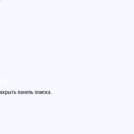
ту
акрыть панель поиска.