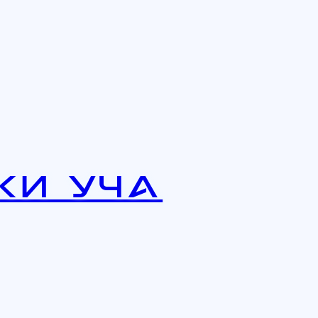
ки Уча