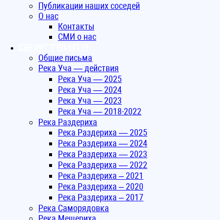
Публикации наших соседей
О нас
Контакты
СМИ о нас
ДЕЙСТВИЯ !!!
Общие письма
Река Уча — действия
Река Уча — 2025
Река Уча — 2024
Река Уча — 2023
Река Уча — 2018-2022
Река Раздериха
Река Раздериха — 2025
Река Раздериха — 2024
Река Раздериха — 2023
Река Раздериха — 2022
Река Раздериха – 2021
Река Раздериха – 2020
Река Раздериха – 2017
Река Саморядовка
Река Мещериха