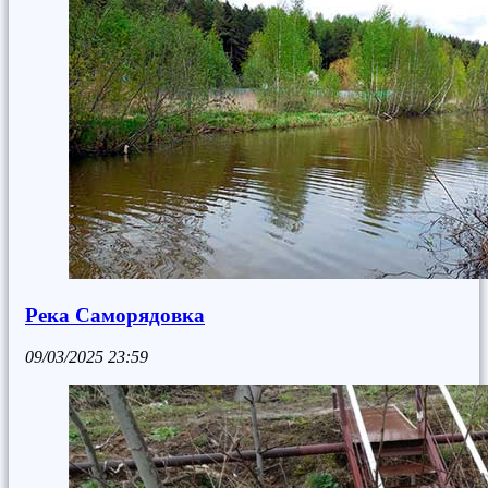
Река Саморядовка
09/03/2025
23:59