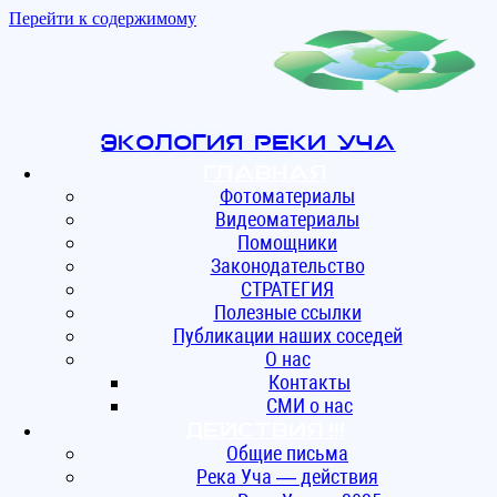
Перейти к содержимому
Экология реки Уча
Главная
Фотоматериалы
Видеоматериалы
Помощники
Законодательство
СТРАТЕГИЯ
Полезные ссылки
Публикации наших соседей
О нас
Контакты
СМИ о нас
ДЕЙСТВИЯ !!!
Общие письма
Река Уча — действия