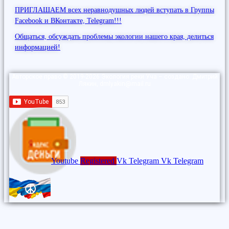
ПРИГЛАШАЕМ всех неравнодушных людей вступать в Группы
Facebook и ВКонтакте, Telegram!!!
Общаться, обсуждать проблемы экологии нашего края, делиться
информацией!
Авторское право © 2019-2026 Экология реки Уча – создано: Дмитрий
Лякин, dmlyakin@mail.ru
Youtube
Registered
Vk
Telegram
Vk
Telegram