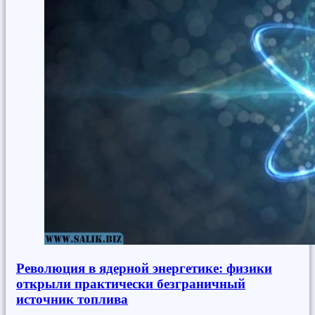
Революция в ядерной энергетике: физики
открыли практически безграничный
источник топлива