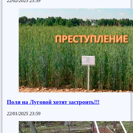
22/02/2025
23:59
Поля на Луговой хотят застроить!!!
22/01/2025
23:59