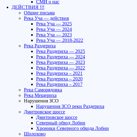
СМИ о нас
ДЕЙСТВИЯ !!!
Общие письма
Река Уча — действия
Река Уча — 2025
Река Уча — 2024
Река Уча — 2023
Река Уча — 2018-2022
Река Раздериха
Река Раздериха — 2025
Река Раздериха — 2024
Река Раздериха — 2023
Река Раздериха — 2022
Река Раздериха – 2021
Река Раздериха – 2020
Река Раздериха – 2017
Река Саморядовка
Река Мещериха
Нарушения ЗСО
Нарушения ЗСО реки Раздериха
Дмитровское шоссе
Дмитровское шоссе
Северный обход Лобни
Хроники Северного обхода Лобни
Шолохово