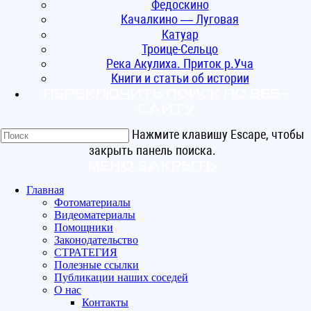
Федоскино
Качалкино — Луговая
Катуар
Троице-Сельцо
Река Акулиха. Приток р.Уча
Книги и статьи об истории
Переключить поиск по веб-
сайту
Нажмите клавишу Escape, чтобы
закрыть панель поиска.
Меню
Закрыть
Главная
Фотоматериалы
Видеоматериалы
Помощники
Законодательство
СТРАТЕГИЯ
Полезные ссылки
Публикации наших соседей
О нас
Контакты