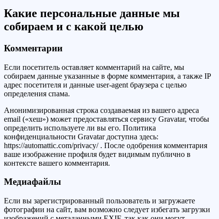
Какие персональные данные мы
собираем и с какой целью
Комментарии
Если посетитель оставляет комментарий на сайте, мы
собираем данные указанные в форме комментария, а также IP
адрес посетителя и данные user-agent браузера с целью
определения спама.
Анонимизированная строка создаваемая из вашего адреса
email («хеш») может предоставляться сервису Gravatar, чтобы
определить используете ли вы его. Политика
конфиденциальности Gravatar доступна здесь:
https://automattic.com/privacy/ . После одобрения комментария
ваше изображение профиля будет видимым публично в
контексте вашего комментария.
Медиафайлы
Если вы зарегистрированный пользователь и загружаете
фотографии на сайт, вам возможно следует избегать загрузки
изображений с метаданными EXIF, так как они могут