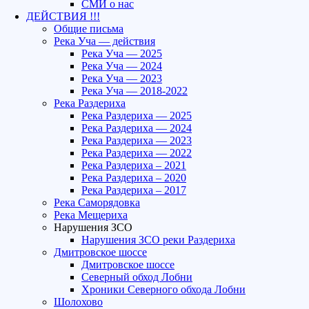
СМИ о нас
ДЕЙСТВИЯ !!!
Общие письма
Река Уча — действия
Река Уча — 2025
Река Уча — 2024
Река Уча — 2023
Река Уча — 2018-2022
Река Раздериха
Река Раздериха — 2025
Река Раздериха — 2024
Река Раздериха — 2023
Река Раздериха — 2022
Река Раздериха – 2021
Река Раздериха – 2020
Река Раздериха – 2017
Река Саморядовка
Река Мещериха
Нарушения ЗСО
Нарушения ЗСО реки Раздериха
Дмитровское шоссе
Дмитровское шоссе
Северный обход Лобни
Хроники Северного обхода Лобни
Шолохово