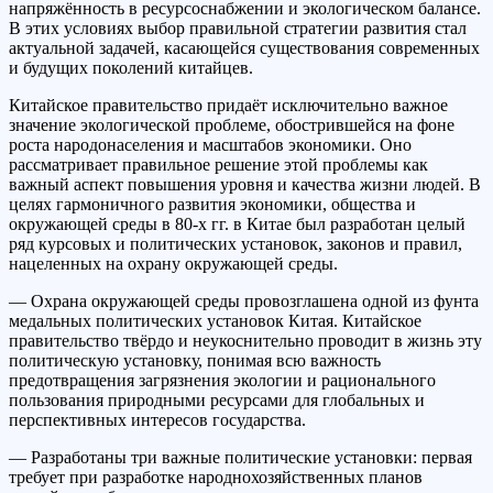
напряжённость в ресурсоснабжении и экологическом балансе.
В этих условиях выбор правильной стратегии развития стал
актуальной задачей, касающейся существования современных
и будущих поколений китайцев.
Китайское правительство придаёт исключительно важное
значение экологической проблеме, обострившейся на фоне
роста народонаселения и масштабов экономики. Оно
рассматривает правильное решение этой проблемы как
важный аспект повышения уровня и качества жизни людей. В
целях гармоничного развития экономики, общества и
окружающей среды в 80-х гг. в Китае был разработан целый
ряд курсовых и политических установок, законов и правил,
нацеленных на охрану окружающей среды.
— Охрана окружающей среды провозглашена одной из фунта
медальных политических установок Китая. Китайское
правительство твёрдо и неукоснительно проводит в жизнь эту
политическую установку, понимая всю важность
предотвращения загрязнения экологии и рационального
пользования природными ресурсами для глобальных и
перспективных интересов государства.
— Разработаны три важные политические установки: первая
требует при разработке народнохозяйственных планов