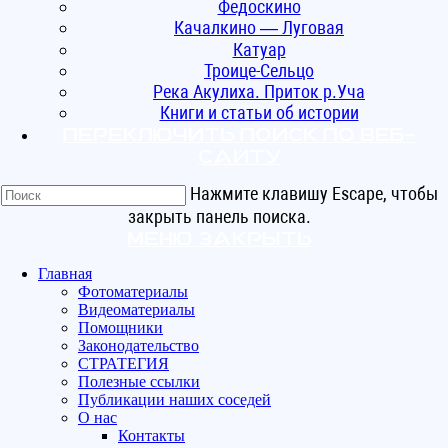
Федоскино
Качалкино — Луговая
Катуар
Троице-Сельцо
Река Акулиха. Приток р.Уча
Книги и статьи об истории
Переключить поиск по веб-
сайту
Нажмите клавишу Escape, чтобы
закрыть панель поиска.
Меню
Закрыть
Главная
Фотоматериалы
Видеоматериалы
Помощники
Законодательство
СТРАТЕГИЯ
Полезные ссылки
Публикации наших соседей
О нас
Контакты