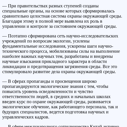
— При правительствах разных ступеней созданы
специальные органы, на основе которых сформировалась
сравнительно целостная система охраны окружающей среды.
Благодаря этому в полной мере выявлена их роль в
управлении и контроле за состоянием окружающей среды.
— Поэтапно сформирована сеть научно-исследовательских
учреждений по вопросам экологии, усилены
фундаментальные исследования, ускорены шаги научно-
технического процесса, мобилизованы силы на выполнение
наиболее важных научных тем, разработаны и внедрены
научные изыскания прикладного характера в области
ликвидации и предотвращения загрязнения среды. Все это
стимулировало развитие дела охраны окружающей среды.
— В сферах пропаганды и просвещения широко
пропагандируются экологические знания с тем, чтобы
повысить уровень осведомленности и чувство
ответственности людей, в средних и начальных школах
введен курс по охране окружающей среды, развивается
экологическое обучение, как работающего персонала, так и
будущих специалистов, ведется подготовка научных и
управленческих кадров.
— В сфере международного сотрудничества Китай активно