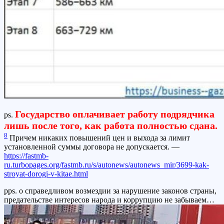
Государство оплачивает работу подрядчика
ps.
лишь после того, как работа полностью сдана.
8
Причем никаких повышений цен и выхода за лимит
установленной суммы договора не допускается. —
https://fastmb-
ru.turbopages.org/fastmb.ru/s/autonews/autonews_mir/3699-kak-
stroyat-dorogi-v-kitae.html
pps. о справедливом возмездии за нарушение законов страны,
предательстве интересов народа и коррупцию не забываем…