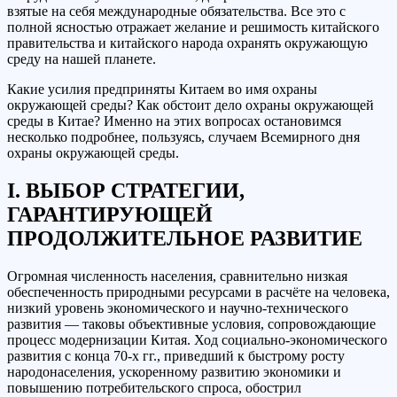
взятые на себя международные обязательства. Все это с
полной ясностью отражает желание и решимость китайского
правительства и китайского народа охранять окружающую
среду на нашей планете.
Какие усилия предприняты Китаем во имя охраны
окружающей среды? Как обстоит дело охраны окружающей
среды в Китае? Именно на этих вопросах остановимся
несколько подробнее, пользуясь, случаем Всемирного дня
охраны окружающей среды.
I. ВЫБОР СТРАТЕГИИ,
ГАРАНТИРУЮЩЕЙ
ПРОДОЛЖИТЕЛЬНОЕ РАЗВИТИЕ
Огромная численность населения, сравнительно низкая
обеспеченность природными ресурсами в расчёте на человека,
низкий уровень экономического и научно-технического
развития — таковы объективные условия, сопровождающие
процесс модернизации Китая. Ход социально-экономического
развития с конца 70-х гг., приведший к быстрому росту
народонаселения, ускоренному развитию экономики и
повышению потребительского спроса, обострил