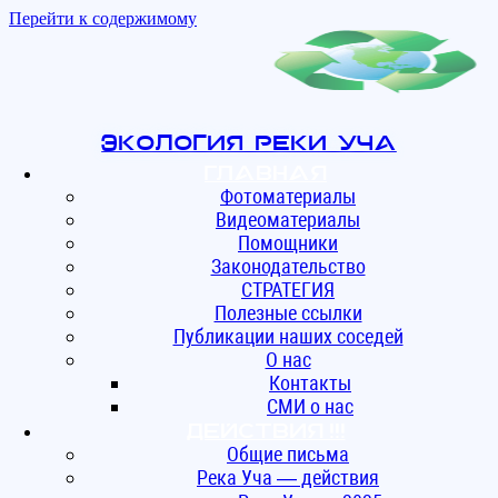
Перейти к содержимому
Экология реки Уча
Главная
Фотоматериалы
Видеоматериалы
Помощники
Законодательство
СТРАТЕГИЯ
Полезные ссылки
Публикации наших соседей
О нас
Контакты
СМИ о нас
ДЕЙСТВИЯ !!!
Общие письма
Река Уча — действия