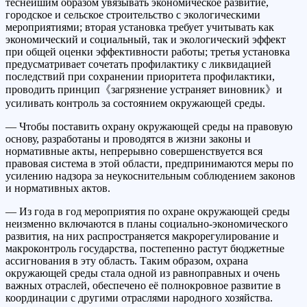
теснейшим образом увязывать экономическое развитие,
городское и сельское строительство с экологическими
мероприятиями; вторая установка требует учитывать как
экономический и социальный, так и экологический эффект
при общей оценки эффективности работы; третья установка
предусматривает сочетать профилактику с ликвидацией
последствий при сохранении приоритета профилактики,
проводить принцип《загрязнение устраняет виновник》и
усиливать контроль за состоянием окружающей среды.
— Чтобы поставить охрану окружающей среды на правовую
основу, разработаны и проводятся в жизни законы и
нормативные акты, непрерывно совершенствуется вся
правовая система в этой области, предпринимаются меры по
усилению надзора за неукоснительным соблюдением законов
и нормативных актов.
— Из года в год мероприятия по охране окружающей среды
неизменно включаются в планы социально-экономического
развития, на них распространяется макрорегулирование и
макроконтроль государства, постепенно растут бюджетные
ассигнования в эту область. Таким образом, охрана
окружающей среды стала одной из равноправных и очень
важных отраслей, обеспечено её полнокровное развитие в
координации с другими отраслями народного хозяйства.