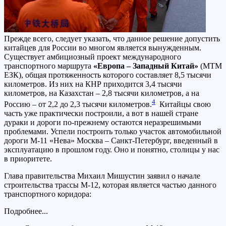
Прежде всего, следует указать, что данное решение допустить
китайцев для России во многом является вынужденным.
Существует амбициозный проект международного
транспортного маршрута
«Европа – Западный Китай»
(МТМ
ЕЗК), общая протяженность которого составляет 8,5 тысячи
километров. Из них на КНР приходится 3,4 тысячи
километров, на Казахстан – 2,8 тысячи километров, а на
4
Россию – от 2,2 до 2,3 тысячи километров.
Китайцы свою
часть уже практически построили, а вот в нашей стране
дураки и дороги по-прежнему остаются неразрешимыми
проблемами. Успели построить только участок автомобильной
дороги М-11 «Нева» Москва – Санкт-Петербург, введенный в
эксплуатацию в прошлом году. Оно и понятно, столицы у нас
в приоритете.
Глава правительства Михаил Мишустин заявил о начале
строительства трассы М-12, которая является частью данного
транспортного коридора:
Подробнее...