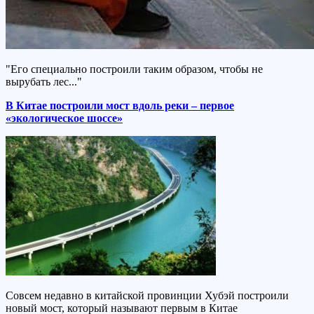
"Его специально построили таким образом, чтобы не
вырубать лес..."
В Китае построили мост вдоль реки – первое
«экологическое шоссе»
Совсем недавно в китайской провинции Хубэй построили
новый мост, который называют первым в Китае