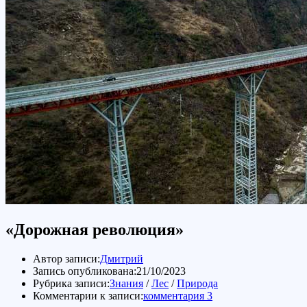
«Дорожная революция»
Автор записи:
Дмитрий
Запись опубликована:
21/10/2023
Рубрика записи:
Знания
/
Лес
/
Природа
Комментарии к записи:
комментария 3