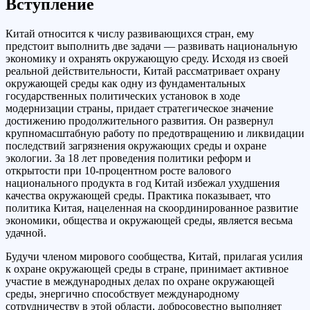
Вступление
Китай относится к числу развивающихся стран, ему
предстоит выполнить две задачи — развивать национальную
экономику и охранять окружающую среду. Исходя из своей
реальной действительности, Китай рассматривает охрану
окружающей среды как одну из фундаментальных
государственных политических установок в ходе
модернизации страны, придает стратегическое значение
достижению продолжительного развития. Он развернул
крупномасштабную работу по предотвращению и ликвидации
последствий загрязнения окружающих среды и охране
экологии. За 18 лет проведения политики реформ и
открытости при 10-процентном росте валового
национального продукта в год Китай избежал ухудшения
качества окружающей среды. Практика показывает, что
политика Китая, нацеленная на скоординированное развитие
экономики, общества и окружающей среды, является весьма
удачной.
Будучи членом мирового сообщества, Китай, прилагая усилия
к охране окружающей среды в стране, принимает активное
участие в международных делах по охране окружающей
среды, энергично способствует международному
сотрудничеству в этой области, добросовестно выполняет