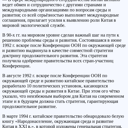
ведет обмен и сотрудничество с другими странами и
международными организациями по вопросам среды и
развития; со всей серьёзностью выполняет международные
соглашения, прилагает усилия к выявлению роли Китая в
мировой экологической службе.
В 90-х гг. на мировом уровне сделан важный шаг на пути к
решению проблемы среды и развития. Состоявшаяся в июне
1992 г. вскоре после Конференции ООН по окружающей среде
и развитию выдвинула в качестве совместной стратегии
доктрину продолжительного развития. Эта стратегия
получила одобрение правительства всех стран-участниц
Конференции.
В августе 1992 г. вскоре после Конференции ООН по
окружающей среде и развитию китайское правительство
разработало 10 политических установок, касающихся
окружающей среды и развития в Китае. При этом ого чётко
указало, что неизбежным выбором для Китая на современном
этапе и в будущем должна стать стратегия, гарантирующая
продолжительное развитие.
В марте 1994 г. китайское правительство обнародовало белую
книгу «Народонаселение, окружающая среда и развитие
Китая в XXI в.», в которой изложены генеральная стратегия,