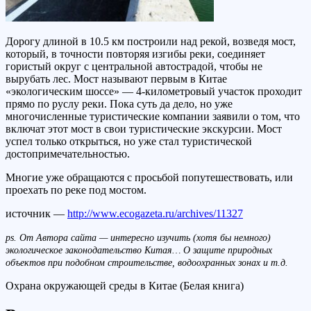
Дорогу длиной в 10.5 км построили над рекой, возведя мост,
который, в точности повторяя изгибы реки, соединяет
гористый округ с центральной автострадой, чтобы не
вырубать лес. Мост называют первым в Китае
«экологическим шоссе» — 4-километровый участок проходит
прямо по руслу реки. Пока суть да дело, но уже
многочисленные туристические компании заявили о том, что
включат этот мост в свои туристические экскурсии. Мост
успел только открыться, но уже стал туристической
достопримечательностью.
Многие уже обращаются с просьбой попутешествовать, или
проехать по реке под мостом.
источник —
http://www.ecogazeta.ru/archives/11327
ps. От Автора сайта — интересно изучить (хотя бы немного)
экологическое законодательство Китая… О защите природных
объектов при подобном строительстве, водоохранных зонах и т.д.
Охрана окружающей среды в Китае (Белая книга)