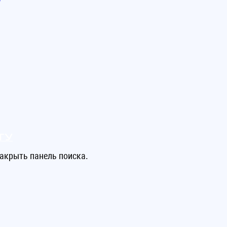
ту
акрыть панель поиска.