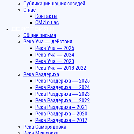
Публикации наших соседей
О нас
Контакты
СМИ о нас
ДЕЙСТВИЯ !!!
Общие письма
Река Уча — действия
Река Уча — 2025
Река Уча — 2024
Река Уча — 2023
Река Уча — 2018-2022
Река Раздериха
Река Раздериха — 2025
Река Раздериха — 2024
Река Раздериха — 2023
Река Раздериха — 2022
Река Раздериха – 2021
Река Раздериха – 2020
Река Раздериха – 2017
Река Саморядовка
Река Мещериха