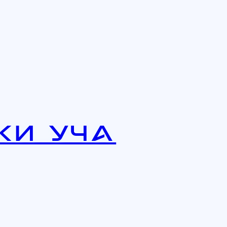
ки Уча