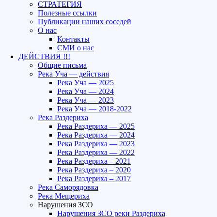
СТРАТЕГИЯ
Полезные ссылки
Публикации наших соседей
О нас
Контакты
СМИ о нас
ДЕЙСТВИЯ !!!
Общие письма
Река Уча — действия
Река Уча — 2025
Река Уча — 2024
Река Уча — 2023
Река Уча — 2018-2022
Река Раздериха
Река Раздериха — 2025
Река Раздериха — 2024
Река Раздериха — 2023
Река Раздериха — 2022
Река Раздериха – 2021
Река Раздериха – 2020
Река Раздериха – 2017
Река Саморядовка
Река Мещериха
Нарушения ЗСО
Нарушения ЗСО реки Раздериха